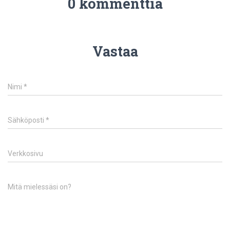
0 kommenttia
Vastaa
Nimi
*
Sähköposti
*
Verkkosivu
Mitä mielessäsi on?