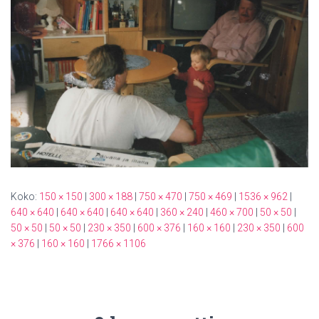
Koko:
150 × 150
|
300 × 188
|
750 × 470
|
750 × 469
|
1536 × 962
|
640 × 640
|
640 × 640
|
640 × 640
|
360 × 240
|
460 × 700
|
50 × 50
|
50 × 50
|
50 × 50
|
230 × 350
|
600 × 376
|
160 × 160
|
230 × 350
|
600
× 376
|
160 × 160
|
1766 × 1106