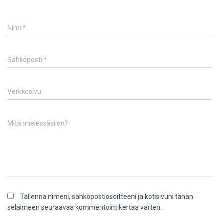
Nimi
*
Sähköposti
*
Verkkosivu
Mitä mielessäsi on?
Tallenna nimeni, sähköpostiosoitteeni ja kotisivuni tähän
selaimeen seuraavaa kommentointikertaa varten.