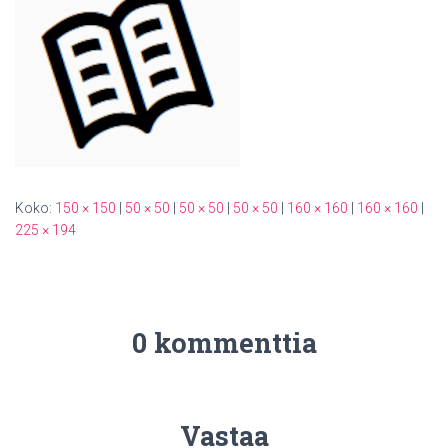
Koko:
150 × 150
|
50 × 50
|
50 × 50
|
50 × 50
|
160 × 160
|
160 × 160
|
225 × 194
0 kommenttia
Vastaa