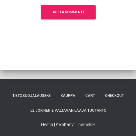
TIETOSUOJALAUSEKE
KAUPPA
CART
CHECKOUT
ILE JOKINEN & VALTAVAN LAAJA TUOTANTO
Hestia | Kehittänyt
ThemeIsle